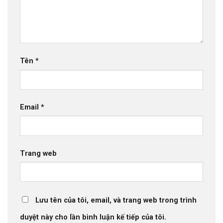
Tên
*
Email
*
Trang web
Lưu tên của tôi, email, và trang web trong trình
duyệt này cho lần bình luận kế tiếp của tôi.