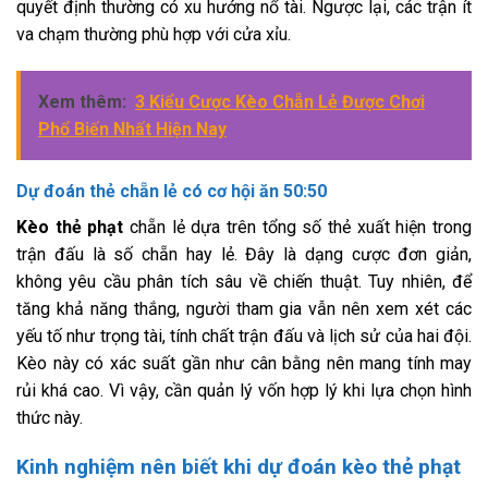
quyết định thường có xu hướng nổ tài. Ngược lại, các trận ít
va chạm thường phù hợp với cửa xỉu.
Xem thêm:
3 Kiểu Cược Kèo Chẵn Lẻ Được Chơi
Phổ Biến Nhất Hiện Nay
Dự đoán thẻ chẵn lẻ có cơ hội ăn 50:50
Kèo thẻ phạt
chẵn lẻ dựa trên tổng số thẻ xuất hiện trong
trận đấu là số chẵn hay lẻ. Đây là dạng cược đơn giản,
không yêu cầu phân tích sâu về chiến thuật. Tuy nhiên, để
tăng khả năng thắng, người tham gia vẫn nên xem xét các
yếu tố như trọng tài, tính chất trận đấu và lịch sử của hai đội.
Kèo này có xác suất gần như cân bằng nên mang tính may
rủi khá cao. Vì vậy, cần quản lý vốn hợp lý khi lựa chọn hình
thức này.
Kinh nghiệm nên biết khi dự đoán kèo thẻ phạt