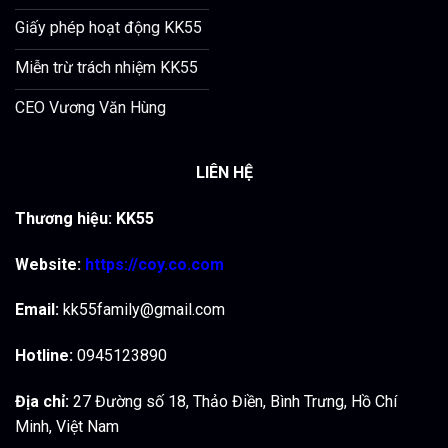
Giấy phép hoạt động KK55
Miễn trừ trách nhiệm KK55
CEO Vương Văn Hùng
LIÊN HỆ
Thương hiệu:
KK55
Website:
https://coy.co.com
Email:
kk55family@gmail.com
Hotline:
0945123890
Địa chỉ:
27 Đường số 18, Thảo Điền, Bình Trưng, Hồ Chí
Minh, Việt Nam