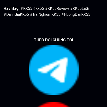
Hashtag:
#KK55 #kk55 #KK55Review #KK55LaGi
#DanhGiaKK55 #TraiNghiemKK55 #HuongDanKK55
THEO DÕI CHÚNG TÔI