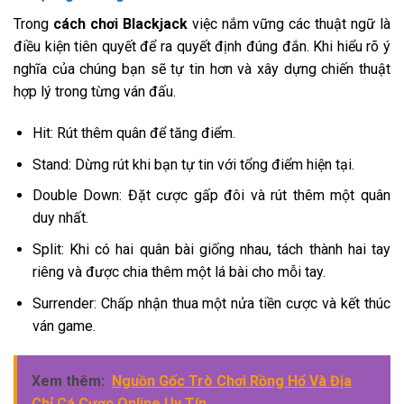
Trong
cách chơi Blackjack
việc nắm vững các thuật ngữ là
điều kiện tiên quyết để ra quyết định đúng đắn. Khi hiểu rõ ý
nghĩa của chúng bạn sẽ tự tin hơn và xây dựng chiến thuật
hợp lý trong từng ván đấu.
Hit: Rút thêm quân để tăng điểm.
Stand: Dừng rút khi bạn tự tin với tổng điểm hiện tại.
Double Down: Đặt cược gấp đôi và rút thêm một quân
duy nhất.
Split: Khi có hai quân bài giống nhau, tách thành hai tay
riêng và được chia thêm một lá bài cho mỗi tay.
Surrender: Chấp nhận thua một nửa tiền cược và kết thúc
ván game.
Xem thêm:
Nguồn Gốc Trò Chơi Rồng Hổ Và Địa
Chỉ Cá Cược Online Uy Tín