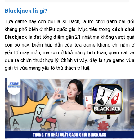
Blackjack là gì?
Tựa game này còn gọi là Xì Dách, là trò chơi đánh bài đối
kháng phổ biến ở nhiều quốc gia. Mục tiêu trong
cách chơi
Blackjack
là đạt tổng điểm gần 21 nhất mà không vượt quá
con số này. Điểm hấp dẫn của tựa game không chỉ nằm ở
yếu tố may mắn, mà còn ở khả năng tính toán, quan sát và
đưa ra chiến thuật hợp lý. Chính vì vậy, đây là tựa game vừa
giải trí vừa mang yếu tố thử thách trí tuệ.