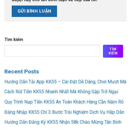
Tìm kiếm
TÌM
KIẾM
Recent Posts
Hướng Dẫn Tải App KK55 – Cài Đặt Dễ Dàng, Chơi Mượt Mà
Cách Rút Tiền KK55 Nhanh Nhất Mà Không Gặp Trở Ngại
Quy Trình Nạp Tiền KK55 An Toàn Khách Hàng Cần Nắm Rõ
Đăng Nhập KK55 Chỉ 3 Bước Trải Nghiệm Dịch Vụ Hấp Dẫn
Hướng Dẫn Đăng Ký KK55 Nhận 58k Chào Mừng Tân Binh