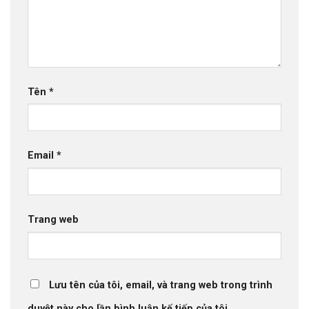
Tên
*
Email
*
Trang web
Lưu tên của tôi, email, và trang web trong trình
duyệt này cho lần bình luận kế tiếp của tôi.