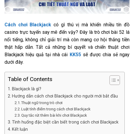
Cách chơi Blackjack
có gì thú vị mà khiến nhiều tín đồ
casino trực tuyến say mê đến vậy? Đây là trò chơi bài 52 lá
nổi tiếng, không chỉ giải trí mà còn mang cơ hội thắng tiền
thật hấp dẫn. Tất cả những bí quyết và chiến thuật chơi
Blackjack hiệu quả tại nhà cái
KK55
sẽ được chia sẻ ngay
dưới đây.
Table of Contents
Blackjack là gì?
Hướng dẫn cách chơi Blackjack cho người mới bắt đầu
Thuật ngữ trong trò chơi
Luật tính điểm trong cách chơi Blackjack
Quy tắc rút thêm bài khi chơi Blackjack
Tình huống đặc biệt cần biết trong cách chơi Blackjack
Kết luận