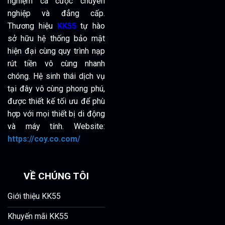
nghiệm cá cược chuyên
nghiệp và đẳng cấp.
Thương hiệu
KK55
tự hào
sở hữu hệ thống bảo mật
hiện đại cùng quy trình nạp
rút tiền vô cùng nhanh
chóng. Hệ sinh thái dịch vụ
tại đây vô cùng phong phú,
được thiết kế tối ưu để phù
hợp với mọi thiết bị di động
và máy tính. Website:
https://coy.co.com/
VỀ CHÚNG TÔI
Giới thiệu KK55
Khuyến mãi KK55