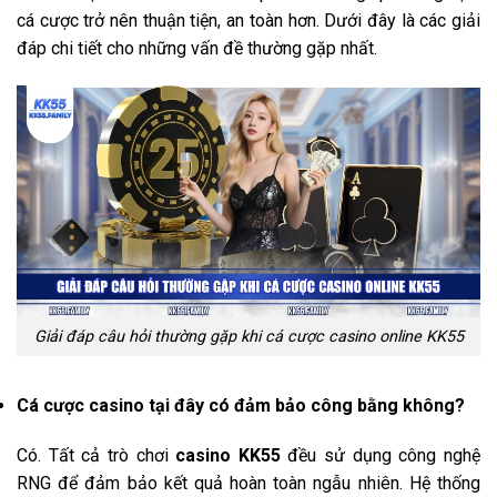
cá cược trở nên thuận tiện, an toàn hơn. Dưới đây là các giải
đáp chi tiết cho những vấn đề thường gặp nhất.
Giải đáp câu hỏi thường gặp khi cá cược casino online KK55
Cá cược casino tại đây có đảm bảo công bằng không?
Có. Tất cả trò chơi
casino KK55
đều sử dụng công nghệ
RNG để đảm bảo kết quả hoàn toàn ngẫu nhiên. Hệ thống