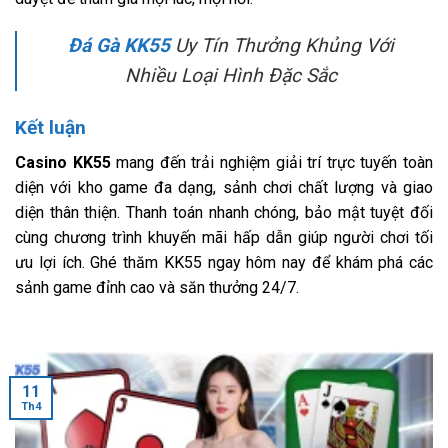
Đá Gà KK55
Uy Tín Thưởng Khủng Với
Nhiều Loại Hình Đặc Sắc
Kết luận
Casino KK55
mang đến trải nghiệm giải trí trực tuyến toàn
diện với kho game đa dạng, sảnh chơi chất lượng và giao
diện thân thiện. Thanh toán nhanh chóng, bảo mật tuyệt đối
cùng chương trình khuyến mãi hấp dẫn giúp người chơi tối
ưu lợi ích. Ghé thăm KK55 ngay hôm nay để khám phá các
sảnh game đỉnh cao và săn thưởng 24/7.
11
Th4