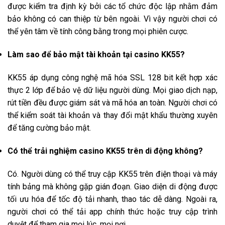
được kiểm tra định kỳ bởi các tổ chức độc lập nhằm đảm
bảo không có can thiệp từ bên ngoài. Vì vậy người chơi có
thể yên tâm về tính công bằng trong mọi phiên cược.
Làm sao để bảo mật tài khoản tại casino KK55?
KK55 áp dụng công nghệ mã hóa SSL 128 bit kết hợp xác
thực 2 lớp để bảo vệ dữ liệu người dùng. Mọi giao dịch nạp,
rút tiền đều được giám sát và mã hóa an toàn. Người chơi có
thể kiểm soát tài khoản và thay đổi mật khẩu thường xuyên
để tăng cường bảo mật.
Có thể trải nghiệm casino KK55 trên di động không?
Có. Người dùng có thể truy cập KK55 trên điện thoại và máy
tính bảng mà không gặp gián đoạn. Giao diện di động được
tối ưu hóa để tốc độ tải nhanh, thao tác dễ dàng. Ngoài ra,
người chơi có thể tải app chính thức hoặc truy cập trình
duyệt để tham gia mọi lúc, mọi nơi.