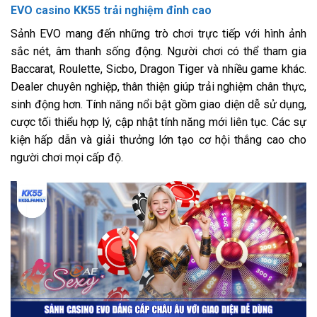
EVO casino KK55 trải nghiệm đỉnh cao
Sảnh EVO mang đến những trò chơi trực tiếp với hình ảnh
sắc nét, âm thanh sống động. Người chơi có thể tham gia
Baccarat, Roulette, Sicbo, Dragon Tiger và nhiều game khác.
Dealer chuyên nghiệp, thân thiện giúp trải nghiệm chân thực,
sinh động hơn. Tính năng nổi bật gồm giao diện dễ sử dụng,
cược tối thiểu hợp lý, cập nhật tính năng mới liên tục. Các sự
kiện hấp dẫn và giải thưởng lớn tạo cơ hội thắng cao cho
người chơi mọi cấp độ.