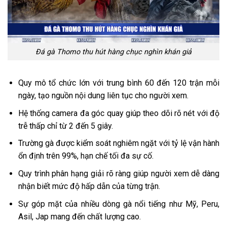
Đá gà Thomo thu hút hàng chục nghìn khán giả
Quy mô tổ chức lớn với trung bình 60 đến 120 trận mỗi
ngày, tạo nguồn nội dung liên tục cho người xem.
Hệ thống camera đa góc quay giúp theo dõi rõ nét với độ
trễ thấp chỉ từ 2 đến 5 giây.
Trường gà được kiểm soát nghiêm ngặt với tỷ lệ vận hành
ổn định trên 99%, hạn chế tối đa sự cố.
Quy trình phân hạng giải rõ ràng giúp người xem dễ dàng
nhận biết mức độ hấp dẫn của từng trận.
Sự góp mặt của nhiều dòng gà nổi tiếng như Mỹ, Peru,
Asil, Jap mang đến chất lượng cao.