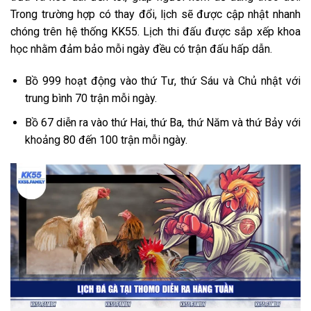
Trong trường hợp có thay đổi, lịch sẽ được cập nhật nhanh
chóng trên hệ thống KK55. Lịch thi đấu được sắp xếp khoa
học nhằm đảm bảo mỗi ngày đều có trận đấu hấp dẫn.
Bồ 999 hoạt động vào thứ Tư, thứ Sáu và Chủ nhật với
trung bình 70 trận mỗi ngày.
Bồ 67 diễn ra vào thứ Hai, thứ Ba, thứ Năm và thứ Bảy với
khoảng 80 đến 100 trận mỗi ngày.