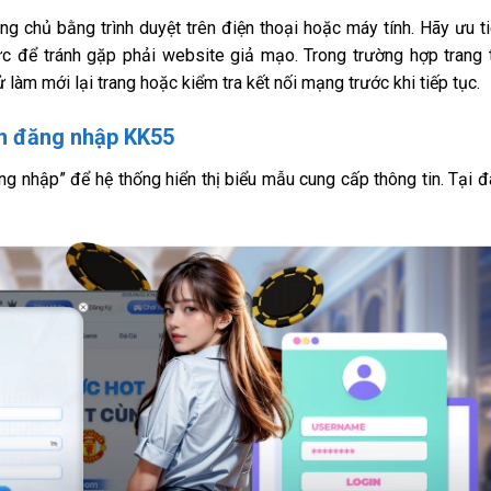
ang chủ bằng trình duyệt trên điện thoại hoặc máy tính. Hãy ưu t
ức để tránh gặp phải website giả mạo. Trong trường hợp trang 
làm mới lại trang hoặc kiểm tra kết nối mạng trước khi tiếp tục.
in đăng nhập KK55
g nhập” để hệ thống hiển thị biểu mẫu cung cấp thông tin. Tại đ