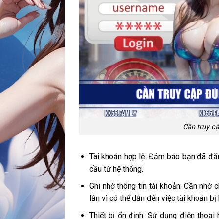
Cần truy c
Tài khoản hợp lệ: Đảm bảo bạn đã đăn
cầu từ hệ thống.
Ghi nhớ thông tin tài khoản: Cần nhớ 
lần vì có thể dẫn đến việc tài khoản bị
Thiết bị ổn định: Sử dụng điện thoại