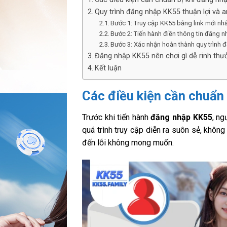
Quy trình đăng nhập KK55 thuận lợi và a
Bước 1: Truy cập KK55 bằng link mới nh
Bước 2: Tiến hành điền thông tin đăng 
Bước 3: Xác nhận hoàn thành quy trình
Đăng nhập KK55 nên chơi gì dễ rinh thư
Kết luận
Các điều kiện cần chuẩn
Trước khi tiến hành
đăng nhập KK55
, n
quá trình truy cập diễn ra suôn sẻ, khôn
đến lỗi không mong muốn.