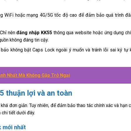
dụng WiFi hoặc mạng 4G/5G tốc độ cao để đảm bảo quá trình đ
 Chỉ nên
đăng nhập KK55
thông qua website hoặc ứng dụng ch
guồn không đáng tin cậy.
bảo không bật Caps Lock ngoài ý muốn và tránh lỗi sai ký tự 
anh Nhất Mà Không Gặp Trở Ngại
 thuận lợi và an toàn
 khá đơn giản. Tuy nhiên, để đảm bảo thao tác chính xác và hạn 
chi tiết dưới đây.
k mới nhất