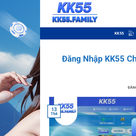
Bỏ
qua
nội
dung
KK55
Đăng Nhập KK55 Ch
ĐĂN
13
Th4